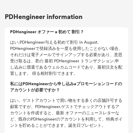
PDHengineer information
PDHengineer オファー a 初めて 割引？
はい.PDHengineer与える初めて割引 in August.
PDHengineerで登録済みを一度も使用したことがない場合、
それだけは電子メールでサインアップする必要があり、意思
受け取るは、君の 最初 PDHengineer トランザクション.申
し込みに償還であるウェルカムコードであり、最初注文を配
置します。 得る相対割引できます。
私にはPDHengineerから申し込みaプロモーションコードの
アカウントが必要ですか？
はい。ゲストアカウントで買い物をする多くの店舗許可する
顧客ですが、PDHengineer.ゲストでチェックアウトするア
カウントを作成すると、最新 オファーのニュースレターな
ど、既存のPDHengineerのアカウントを利用して、特典ポイ
ントを貯めることができます。誕生日プレゼント。