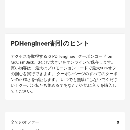
PDHengineer割引のヒント
アクセスを取得する 0 PDHengineer クーポンコード on
GoCashBack、および大きいをオンラインで保存します。
買い物客は、最大のプロモーションコードで最大20%オフ
の掴むを実行できます。 クーポンページのすべてのクーポ
ンの正確さを保証します。 いつでも無駄にしないでくださ
い！クーポン私たち集めるであなたがお気に入りを購入し
てください。
0
全てのオファー