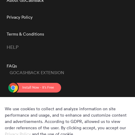
About GoCashBack
Privacy Policy
Terms & Conditions
HELP
FAQs
GOCASHBACK EXTENSION
GET THE APP
We use cookies to collect and analyze information on site
performance and usage, and to enhance and customize content
and advertisements. According to GDPR, allowed us to view
order references of the user. By clicking accept, you accept our
Privacy Policy
and the use of cookie.