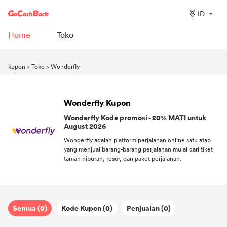
ID
Home
Toko
kupon
>
Toko
>
Wonderfly
Wonderfly Kupon
Wonderfly Kode promosi - 20% MATI untuk
August 2026
Wonderfly adalah platform perjalanan online satu atap
yang menjual barang-barang perjalanan mulai dari tiket
taman hiburan, resor, dan paket perjalanan.
Semua (0)
Kode Kupon (0)
Penjualan (0)