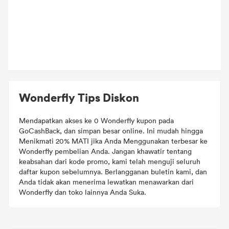
Wonderfly Tips Diskon
Mendapatkan akses ke 0 Wonderfly kupon pada
GoCashBack, dan simpan besar online. Ini mudah hingga
Menikmati 20% MATI jika Anda Menggunakan terbesar ke
Wonderfly pembelian Anda. Jangan khawatir tentang
keabsahan dari kode promo, kami telah menguji seluruh
daftar kupon sebelumnya. Berlangganan buletin kami, dan
Anda tidak akan menerima lewatkan menawarkan dari
Wonderfly dan toko lainnya Anda Suka.