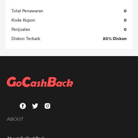
0
Total Penawaran
0
Kode Kupon
0
Penjualan
20% Diskon
Diskon Terbaik
ABOUT