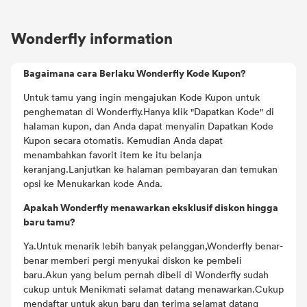
Wonderfly information
Bagaimana cara Berlaku Wonderfly Kode Kupon?
Untuk tamu yang ingin mengajukan Kode Kupon untuk
penghematan di Wonderfly.Hanya klik "Dapatkan Kode" di
halaman kupon, dan Anda dapat menyalin Dapatkan Kode
Kupon secara otomatis. Kemudian Anda dapat
menambahkan favorit item ke itu belanja
keranjang.Lanjutkan ke halaman pembayaran dan temukan
opsi ke Menukarkan kode Anda.
Apakah Wonderfly menawarkan eksklusif diskon hingga
baru tamu?
Ya.Untuk menarik lebih banyak pelanggan,Wonderfly benar-
benar memberi pergi menyukai diskon ke pembeli
baru.Akun yang belum pernah dibeli di Wonderfly sudah
cukup untuk Menikmati selamat datang menawarkan.Cukup
mendaftar untuk akun baru dan terima selamat datang