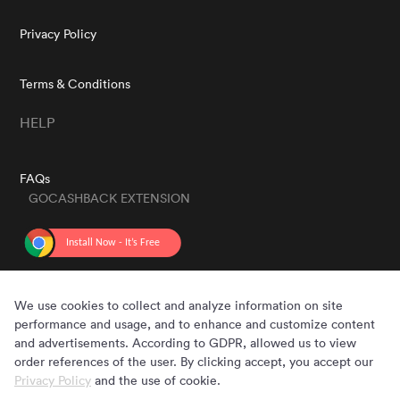
Privacy Policy
Terms & Conditions
HELP
FAQs
GOCASHBACK EXTENSION
GET THE APP
We use cookies to collect and analyze information on site
performance and usage, and to enhance and customize content
and advertisements. According to GDPR, allowed us to view
order references of the user. By clicking accept, you accept our
Privacy Policy
and the use of cookie.