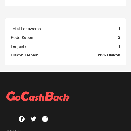
1
Total Penawaran
0
Kode Kupon
1
Penjualan
20% Diskon
Diskon Terbaik