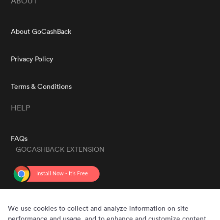
ABOUT
About GoCashBack
Privacy Policy
Terms & Conditions
HELP
FAQs
GOCASHBACK EXTENSION
GET THE APP
We use cookies to collect and analyze information on site
performance and usage, and to enhance and customize content