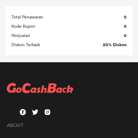
0
Total Penawaran
0
Kode Kupon
0
Penjualan
20% Diskon
Diskon Terbaik
ABOUT