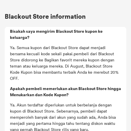
kode diskon terpopuler dari Blackout Store dan merek lain
yang Anda suka.
Blackout Store information
Bisakah saya mengirim Blackout Store kupon ke
keluarga?
Ya. Semua kupon dari Blackout Store dapat menjadi
bersama kecuali kode sekali pakai.pembeli dari Blackout
Store didorong ke Bagikan favorit mereka kupon dengan
teman atau keluarga mereka. Di August, Blackout Store
Kode Kupon bisa membantu terbaik Anda ke merebut 20%
OFF.
Apakah pembeli memerlukan akun Blackout Store hingga
Menukarkan dan Kode Kupon?
Ya. Akun terdaftar diperlukan untuk berbelanja dengan
kupon di Blackout Store. Sebenarnya, pembeli dapat
memperoleh banyak dari akun yang sudah ada, Anda bisa
menjadi yang pertama hingga tahu tentang diskon waktu
yang pernah Blackout Store rilis yang baru.