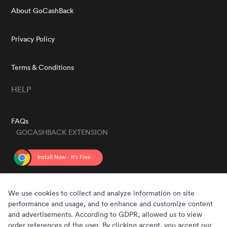
About GoCashBack
Privacy Policy
Terms & Conditions
HELP
FAQs
GOCASHBACK EXTENSION
GET THE APP
We use cookies to collect and analyze information on site
performance and usage, and to enhance and customize content
and advertisements. According to GDPR, allowed us to view
order references of the user. By clicking accept, you accept our