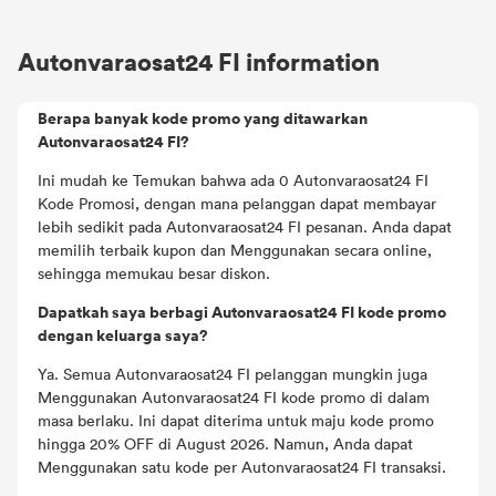
mendapatkan kode kupon terpanas dari Autonvaraosat24
FI dan merek lain yang Anda suka.
Autonvaraosat24 FI information
Berapa banyak kode promo yang ditawarkan
Autonvaraosat24 FI?
Ini mudah ke Temukan bahwa ada 0 Autonvaraosat24 FI
Kode Promosi, dengan mana pelanggan dapat membayar
lebih sedikit pada Autonvaraosat24 FI pesanan. Anda dapat
memilih terbaik kupon dan Menggunakan secara online,
sehingga memukau besar diskon.
Dapatkah saya berbagi Autonvaraosat24 FI kode promo
dengan keluarga saya?
Ya. Semua Autonvaraosat24 FI pelanggan mungkin juga
Menggunakan Autonvaraosat24 FI kode promo di dalam
masa berlaku. Ini dapat diterima untuk maju kode promo
hingga 20% OFF di August 2026. Namun, Anda dapat
Menggunakan satu kode per Autonvaraosat24 FI transaksi.