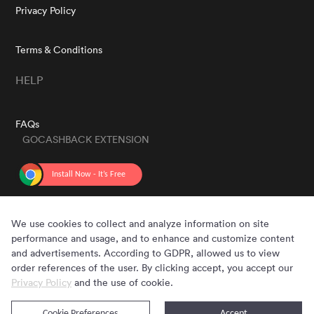
Privacy Policy
Terms & Conditions
HELP
FAQs
GOCASHBACK EXTENSION
GET THE APP
We use cookies to collect and analyze information on site
performance and usage, and to enhance and customize content
and advertisements. According to GDPR, allowed us to view
order references of the user. By clicking accept, you accept our
Privacy Policy
and the use of cookie.
Cookie Preferences
Accept