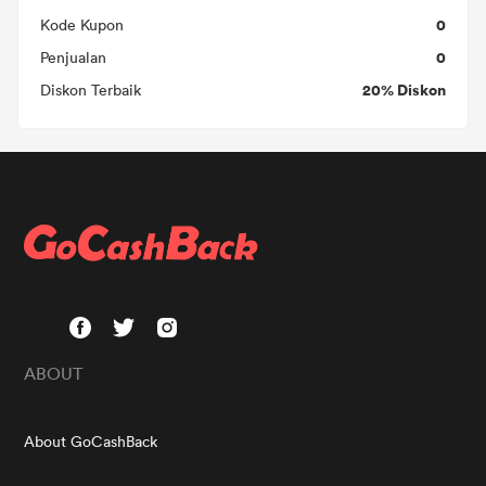
0
Kode Kupon
0
Penjualan
20% Diskon
Diskon Terbaik
ABOUT
About GoCashBack