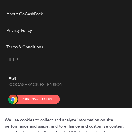
About GoCashBack
Privacy Policy
Terms & Conditions
HELP
FAQs
GOCASHBACK EXTENSION
GET THE APP
We use cookies to collect and analyze information on site
performance and usage, and to enhance and customize content