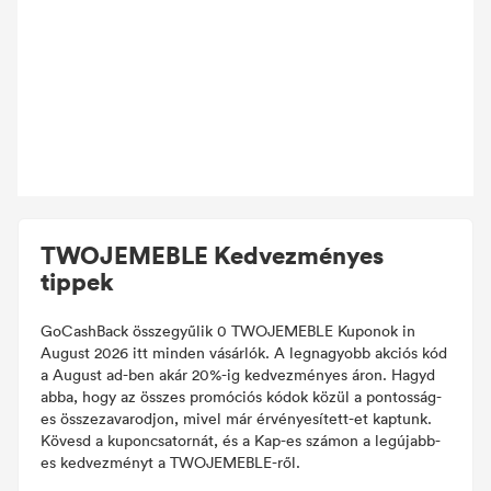
TWOJEMEBLE Kedvezményes
tippek
GoCashBack összegyűlik 0 TWOJEMEBLE Kuponok in
August 2026 itt minden vásárlók. A legnagyobb akciós kód
a August ad-ben akár 20%-ig kedvezményes áron. Hagyd
abba, hogy az összes promóciós kódok közül a pontosság-
es összezavarodjon, mivel már érvényesített-et kaptunk.
Kövesd a kuponcsatornát, és a Kap-es számon a legújabb-
es kedvezményt a TWOJEMEBLE-ről.