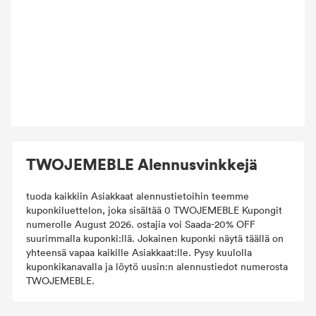
TWOJEMEBLE Alennusvinkkejä
tuoda kaikkiin Asiakkaat alennustietoihin teemme
kuponkiluettelon, joka sisältää 0 TWOJEMEBLE Kupongit
numerolle August 2026. ostajia voi Saada-20% OFF
suurimmalla kuponki:llä. Jokainen kuponki näytä täällä on
yhteensä vapaa kaikille Asiakkaat:lle. Pysy kuulolla
kuponkikanavalla ja löytö uusin:n alennustiedot numerosta
TWOJEMEBLE.