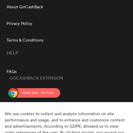
About GoCashBack
Privacy Policy
Terms & Conditions
HELP
FAQs
GOCASHBACK EXTENSION
GET THE APP
We use cookies to collect and analyze information on site
performance and usage, and to enhance and customize content
and advertisements. According to GDPR, allowed us to view
order references of the user. By clicking accept, you accept our