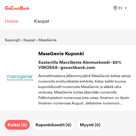
FI
Home
Kaupat
Kupongit
>
Kaupat
>
MassGenie
MassGenie Kuponki
Saatavilla MassGenie Alennuskoodi - 20%
VINOSSA - gocashback.com
Ammattimaisena jälleenmyyjänä MassGenie kattaa satoja
numeroita ensiluokkaista kohteita. Katso kaikki kuuma
kuponkikoodit numerosta MassGenie ja säästä raha
verkossa. MassGenie hoitaa jäseniään numerolla
Palkintopisteet numerossa joka ostaa. Ilmainen on täysin
ilmainen numerossa August. Jatkamme numeroon
kokoontuminen kaikkiin numeroihin saatavilla
kuponkikoodit eri numeroista tuotemerkit.
Kaikki (0)
Kuponkikoodit (0)
Myynti (0)