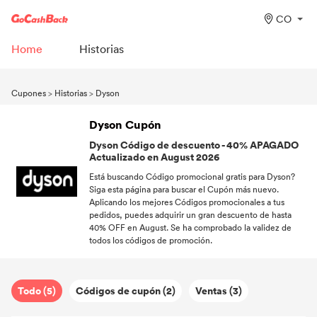
CO
Home
Historias
Cupones
>
Historias
>
Dyson
Dyson Cupón
Dyson Código de descuento - 40% APAGADO
Actualizado en August 2026
Está buscando Código promocional gratis para Dyson?
Siga esta página para buscar el Cupón más nuevo.
Aplicando los mejores Códigos promocionales a tus
pedidos, puedes adquirir un gran descuento de hasta
40% OFF en August. Se ha comprobado la validez de
todos los códigos de promoción.
Todo (5)
Códigos de cupón (2)
Ventas (3)