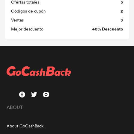
5
Ofertas totales
2
Códigos de cupón
3
Ventas
40% Descuento
Mejor descuento
ABOUT
About GoCashBack