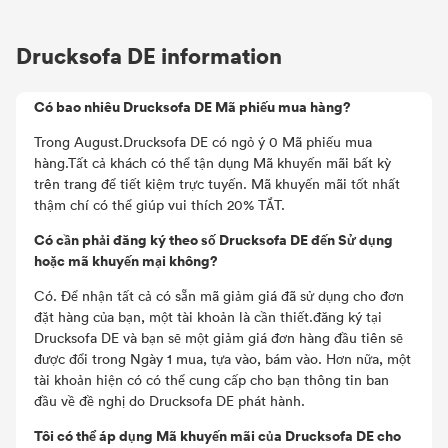
Drucksofa DE information
Có bao nhiêu Drucksofa DE Mã phiếu mua hàng?
Trong August.Drucksofa DE có ngỏ ý 0 Mã phiếu mua
hàng.Tất cả khách có thể tận dụng Mã khuyến mãi bất kỳ
trên trang để tiết kiệm trực tuyến. Mã khuyến mãi tốt nhất
thậm chí có thể giúp vui thích 20% TẮT.
Có cần phải đăng ký theo số Drucksofa DE đến Sử dụng
hoặc mã khuyến mại không?
Có. Để nhận tất cả có sẵn mã giảm giá đã sử dụng cho đơn
đặt hàng của bạn, một tài khoản là cần thiết.đăng ký tại
Drucksofa DE và bạn sẽ một giảm giá đơn hàng đầu tiên sẽ
được đổi trong Ngày 1 mua, tựa vào, bám vào. Hơn nữa, một
tài khoản hiện có có thể cung cấp cho bạn thông tin ban
đầu về đề nghị do Drucksofa DE phát hành.
Tôi có thể áp dụng Mã khuyến mãi của Drucksofa DE cho