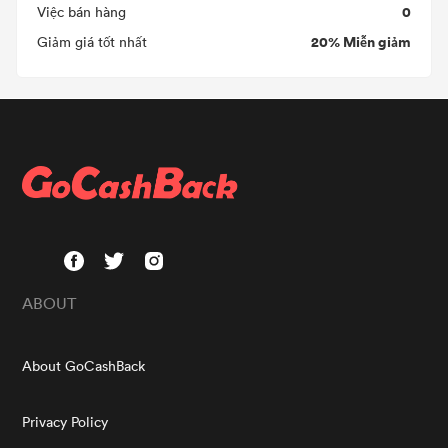
0
Việc bán hàng
20% Miễn giảm
Giảm giá tốt nhất
ABOUT
About GoCashBack
Privacy Policy