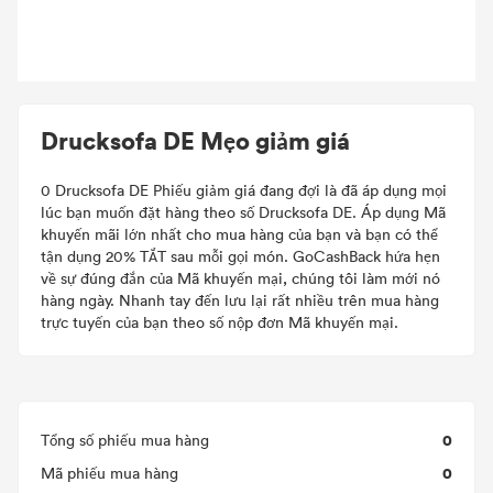
Drucksofa DE Mẹo giảm giá
0 Drucksofa DE Phiếu giảm giá đang đợi là đã áp dụng mọi
lúc bạn muốn đặt hàng theo số Drucksofa DE. Áp dụng Mã
khuyến mãi lớn nhất cho mua hàng của bạn và bạn có thể
tận dụng 20% TẮT sau mỗi gọi món. GoCashBack hứa hẹn
về sự đúng đắn của Mã khuyến mại, chúng tôi làm mới nó
hàng ngày. Nhanh tay đến lưu lại rất nhiều trên mua hàng
trực tuyến của bạn theo số nộp đơn Mã khuyến mại.
0
Tổng số phiếu mua hàng
0
Mã phiếu mua hàng