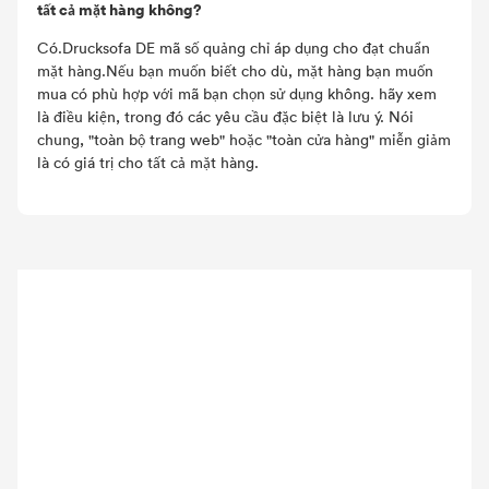
tất cả mặt hàng không?
Có.Drucksofa DE mã số quảng chỉ áp dụng cho đạt chuẩn
mặt hàng.Nếu bạn muốn biết cho dù, mặt hàng bạn muốn
mua có phù hợp với mã bạn chọn sử dụng không. hãy xem
là điều kiện, trong đó các yêu cầu đặc biệt là lưu ý. Nói
chung, "toàn bộ trang web" hoặc "toàn cửa hàng" miễn giảm
là có giá trị cho tất cả mặt hàng.