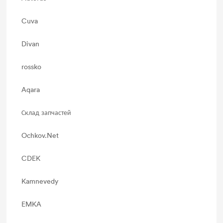
Cuva
Divan
rossko
Aqara
Склад запчастей
Ochkov.Net
CDEK
Kamnevedy
EMKA