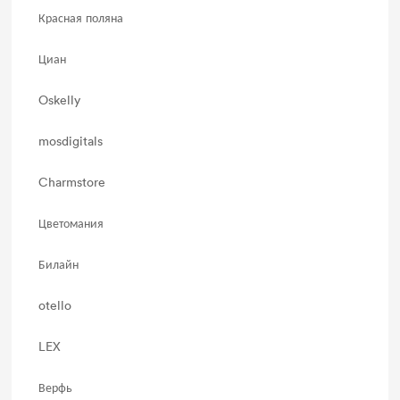
Красная поляна
Циан
Oskelly
mosdigitals
Charmstore
Цветомания
Билайн
otello
LEX
Верфь