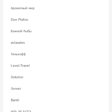
Ароматный мир
Don Plafon
Важной Рыбы
aviasales
Тинькофф
Level.Travel
Sokolov
Литнет
Banki
ИЛЬ ДЕ БОТЭ