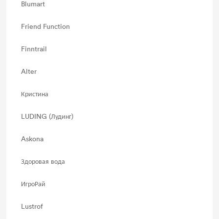
Blumart
Friend Function
Finntrail
Alter
Кристина
LUDING (Лудинг)
Askona
Здоровая вода
ИгроРай
Lustrof