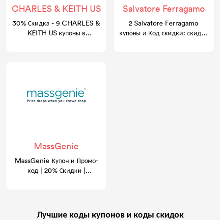
CHARLES & KEITH US
Salvatore Ferragamo
30% Скидка - 9 CHARLES &
2 Salvatore Ferragamo
KEITH US купоны в
купоны и Код скидки: скидка
gocashback.com
30%
MassGenie
MassGenie Купон и Промо-
код | 20% Скидки |
GoCashBack
Лучшие коды купонов и коды скидок