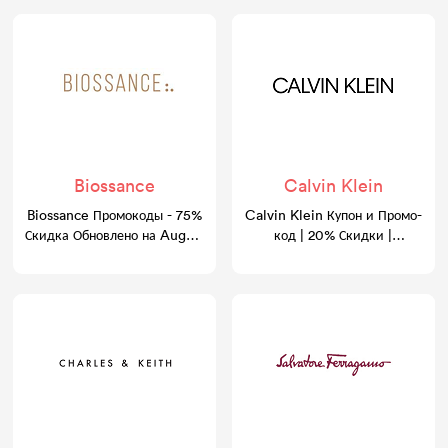
Biossance
Calvin Klein
Biossance Промокоды - 75%
Calvin Klein Купон и Промо-
Скидка Обновлено на August
код | 20% Скидки |
2026
GoCashBack