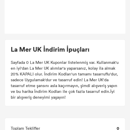
La Mer UK İndirim İpuçları
Sayfada 0 La Mer UK Kuponlar listelenmiş var. Kullanmak'u
en iyi'dan La Mer UK alımlar'a yaparsanız, kolay ila almak
20% KAPALI olur. İndirim Kodları'un tamamı tasarruflu'dur,
sadece Uygulamak'dur ve tasarruf edin! La Mer UK'da
tasarruf etme şansını asla kaçırmayın, şimdi alışveriş yapın
ve bu harika İndirim Kodları ile çok fazla tasarruf edin.İyi
bir alışveriş deneyimi yaşayın!
0
Toplam Teklifler