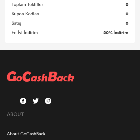
0
Toplam Teklifler
0
Kupon Kodları
0
Satış
20% İndirim
En İyi İndirim
ABOUT
About GoCashBack