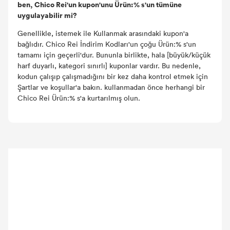
ben, Chico Rei'un kupon'unu Ürün:% s'un tümüne
uygulayabilir mi?
Genellikle, istemek ile Kullanmak arasındaki kupon'a
bağlıdır. Chico Rei İndirim Kodları'un çoğu Ürün:% s'un
tamamı için geçerli'dur. Bununla birlikte, hala [büyük/küçük
harf duyarlı, kategori sınırlı] kuponlar vardır. Bu nedenle,
kodun çalışıp çalışmadığını bir kez daha kontrol etmek için
Şartlar ve koşullar'a bakın. kullanmadan önce herhangi bir
Chico Rei Ürün:% s'a kurtarılmış olun.