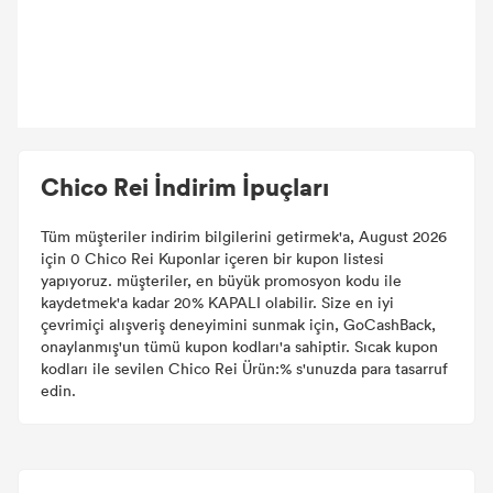
Chico Rei İndirim İpuçları
Tüm müşteriler indirim bilgilerini getirmek'a, August 2026
için 0 Chico Rei Kuponlar içeren bir kupon listesi
yapıyoruz. müşteriler, en büyük promosyon kodu ile
kaydetmek'a kadar 20% KAPALI olabilir. Size en iyi
çevrimiçi alışveriş deneyimini sunmak için, GoCashBack,
onaylanmış'un tümü kupon kodları'a sahiptir. Sıcak kupon
kodları ile sevilen Chico Rei Ürün:% s'unuzda para tasarruf
edin.