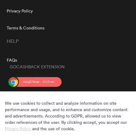
Privacy Policy
Terms & Conditions
HELP
FAQs
GOCASHBACK EXTENSION
GET THE APP
We use cookies to collect and analyze information on site
performance and usage, and to enhance and customize content
and advertisements. According to GDPR, allowed us to view
order references of the user. By clicking accept, you accept our
Privacy Policy
and the use of cookie.