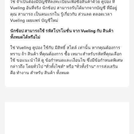
ใช่ จำเป็นต้องมีบัญชีที่ลงทะเบียนเพื่อซื้อสินค้าด้วย คูปอง ที่
Vueling อันที่จริง นักช้อป สามารถรับได้มากจากบัญชี ที่มีอยู่
คุณ สามารถ เป็นคนแรกใน รู้เกี่ยวกับ ส่วนลด ตลอดเวลา
Vueling เผยแพร่ บัญชีใหม่
นักช้อป สามารถใช้ รหัสโปรโมชั่น จาก Vueling กับ สินค้า
ทั้งหมดได้หรือไม่
ใช่ Vueling คูปอง ใช้กับ มีสิทธิ์ สไตล์ เท่านั้น หากคุณต้องการ
ทราบ ถ้า สินค้า ที่คุณต้องการ ซื้อ เหมาะสำหรับรหัสที่คุณเลือก
ใช้ ขอแนะนำให้ ดู ข้อกำหนดและเงื่อนไข ซึ่งมีข้อกำหนดพิเศษ
กล่าวถึง โดยทั่วไป "ทั่วทั้งไซต์" หรือ "ทั่วทั้งร้าน" การส่งเสริม
คือ ทำงาน สำหรับ สินค้า ทั้งหมด