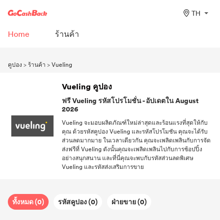
TH
Home
ร้านค้า
คูปอง
>
ร้านค้า
>
Vueling
Vueling คูปอง
ฟรี Vueling รหัสโปรโมชั่น - อัปเดตใน August
2026
Vueling จะมอบผลิตภัณฑ์ใหม่ล่าสุดและร้อนแรงที่สุดให้กับ
คุณ ด้วยรหัสคูปอง Vueling และรหัสโปรโมชัน คุณจะได้รับ
ส่วนลดมากมาย ในเวลาเดียวกัน คุณจะเพลิดเพลินกับการจัด
ส่งฟรีที่ Vueling ดังนั้นคุณจะเพลิดเพลินไปกับการช้อปปิ้ง
อย่างสนุกสนาน และที่นี่คุณจะพบกับรหัสส่วนลดพิเศษ
Vueling และรหัสส่งเสริมการขาย
ทั้งหมด (0)
รหัสคูปอง (0)
ฝ่ายขาย (0)