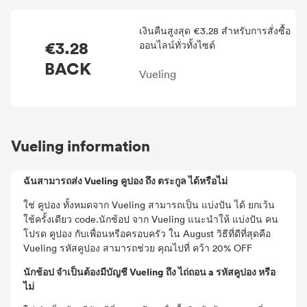
เงินคืนสูงสุด €3.28 สำหรับการสั่งซื้อ
€3.28
ออนไลน์ทั่วทั้งไซต์
BACK
Vueling
Vueling information
ฉันสามารถส่ง Vueling คูปอง ถึง ตระกูล ได้หรือไม่
ใช่ คูปอง ทั้งหมดจาก Vueling สามารถเป็น แบ่งปัน ได้ ยกเว้น
ใช้ครั้งเดียว code.นักช้อป จาก Vueling แนะนำให้ แบ่งปัน คน
โปรด คูปอง กับเพื่อนหรือครอบครัว ใน August วิธีที่ดีที่สุดคือ
Vueling รหัสคูปอง สามารถช่วย คุณไปที่ คว้า 20% OFF
นักช้อป จำเป็นต้องมีบัญชี Vueling ถึง ไถ่ถอน a รหัสคูปอง หรือ
ไม่