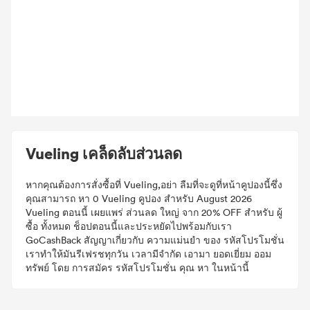
Vueling เคล็ดลับส่วนลด
หากคุณต้องการสั่งซื้อที่ Vueling,อย่า ลืมที่จะดูที่หน้าคูปองนี้ซึ่ง
คุณสามารถ หา 0 Vueling คูปอง สำหรับ August 2026
Vueling ตอนนี้ เผยแพร่ ส่วนลด ใหญ่ จาก 20% OFF สำหรับ ผู้
ซื้อ ทั้งหมด ช็อปตอนนี้และประหยัดไปพร้อมกับเรา
GoCashBack สัญญาเกี่ยวกับ ความแม่นยำ ของ รหัสโปรโมชั่น
เราทำให้มันรีเฟรชทุกวัน เวลามีจำกัด เอามา ยอดเยี่ยม ออม
ทรัพย์ โดย การสมัคร รหัสโปรโมชั่น คุณ หา ในหน้านี้