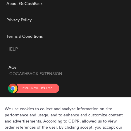
About GoCashBack
Privacy Policy
Terms & Conditions
HELP
FAQs
GOCASHBACK EXTENSION
GET THE APP
We use cookies to collect and analyze information on site
performance and usage, and to enhance and customize content
and advertisements. According to GDPR, allowed us to view
order references of the user. By clicking accept, you accept our