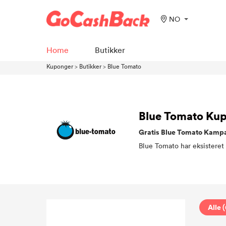
NO
Home
Butikker
Kuponger
>
Butikker
>
Blue Tomato
Blue Tomato Ku
Gratis Blue Tomato Kampa
Alle (