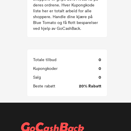
deres ordrene. Hver Kupongkode
liste her er totalt arbeid for alle
shoppere. Handle dine kjære på
Blue Tomato og få flott besparelser
ved hjelp av GoCashBack.
0
Totale tilbud
0
Kupongkoder
0
Salg
20% Rabatt
Beste rabatt