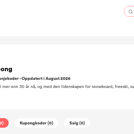
pong
njekoder - Oppdatert i August 2026
0)
Kupongkoder (0)
Salg (0)