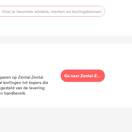
Ga naar Zentai-Zentai
sparen op Zentai-Zentai
l kortingen tot kopers die
jgesteld van de levering
en handbereik.