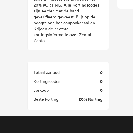
20% KORTING. Alle Kortingscodes
zijn eerder met de hand
geverifieerd geweest. Blijf op de
hoogte van het couponkanaal en
Krijgen de heetste-
kortingsinformatie over Zentai-
Zentai.
0
Totaal aanbod
0
Kortingscodes
0
verkoop
20% Korting
Beste korting