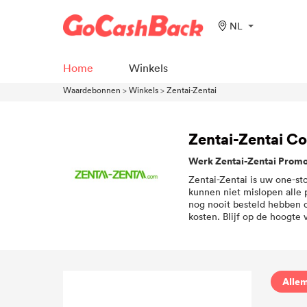
NL
Home
Winkels
Waardebonnen
>
Winkels
>
Zentai-Zentai
Zentai-Zentai C
Werk Zentai-Zentai Promo
Zentai-Zentai is uw one-st
kunnen niet mislopen alle 
nog nooit besteld hebben o
kosten. Blijf op de hoogte
Allem