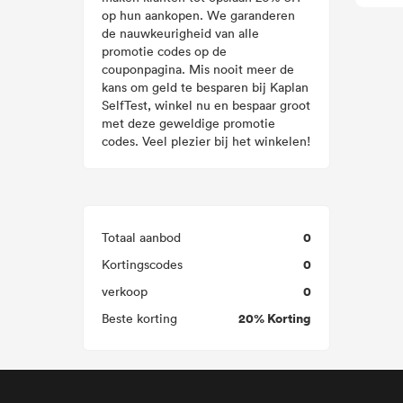
op hun aankopen. We garanderen
de nauwkeurigheid van alle
promotie codes op de
couponpagina. Mis nooit meer de
kans om geld te besparen bij Kaplan
SelfTest, winkel nu en bespaar groot
met deze geweldige promotie
codes. Veel plezier bij het winkelen!
0
Totaal aanbod
0
Kortingscodes
0
verkoop
20% Korting
Beste korting