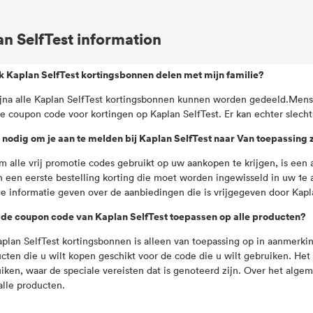
n SelfTest information
k Kaplan SelfTest kortingsbonnen delen met mijn familie?
ijna alle Kaplan SelfTest kortingsbonnen kunnen worden gedeeld.Mens
de coupon code voor kortingen op Kaplan SelfTest. Er kan echter slech
t nodig om je aan te melden bij Kaplan SelfTest naar Van toepassing
m alle vrij promotie codes gebruikt op uw aankopen te krijgen, is een
n een eerste bestelling korting die moet worden ingewisseld in uw 1
e informatie geven over de aanbiedingen die is vrijgegeven door Kapl
 de coupon code van Kaplan SelfTest toepassen op alle producten?
aplan SelfTest kortingsbonnen is alleen van toepassing op in aanmerking
cten die u wilt kopen geschikt voor de code die u wilt gebruiken. Het
iken, waar de speciale vereisten dat is genoteerd zijn. Over het alge
alle producten.