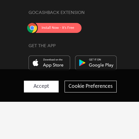
GOCASHBACK EXTENSION
GET THE APP
Accept
Cookie Preferences