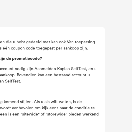
en die u hebt gedeeld met kan ook Van toepassing
ts één coupon code toegepast per aankoop zijn.
 zijn de promotiecode?
 account nodig zijn.Aanmelden Kaplan SelfTest, en u
e aankoop. Bovendien kan een bestaand account u
an SelfTest.
 komend stijlen. Als u als wilt weten, is de
 wordt aanbevolen om kijk eens naar de conditie te
meen is een "sitewide" of "storewide" bieden werkend