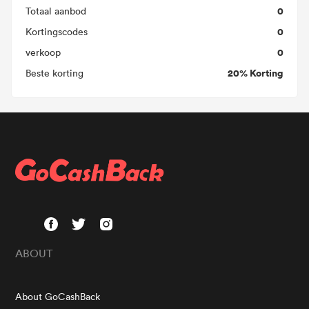
0
Totaal aanbod
0
Kortingscodes
0
verkoop
20% Korting
Beste korting
ABOUT
About GoCashBack