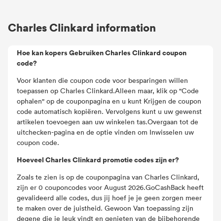
Charles Clinkard information
Hoe kan kopers Gebruiken Charles Clinkard coupon
code?
Voor klanten die coupon code voor besparingen willen
toepassen op Charles Clinkard.Alleen maar, klik op "Code
ophalen" op de couponpagina en u kunt Krijgen de coupon
code automatisch kopiëren. Vervolgens kunt u uw gewenst
artikelen toevoegen aan uw winkelen tas.Overgaan tot de
uitchecken-pagina en de optie vinden om Inwisselen uw
coupon code.
Hoeveel Charles Clinkard promotie codes zijn er?
Zoals te zien is op de couponpagina van Charles Clinkard,
zijn er 0 couponcodes voor August 2026.GoCashBack heeft
gevalideerd alle codes, dus jij hoef je je geen zorgen meer
te maken over de juistheid. Gewoon Van toepassing zijn
degene die je leuk vindt en genieten van de bijbehorende