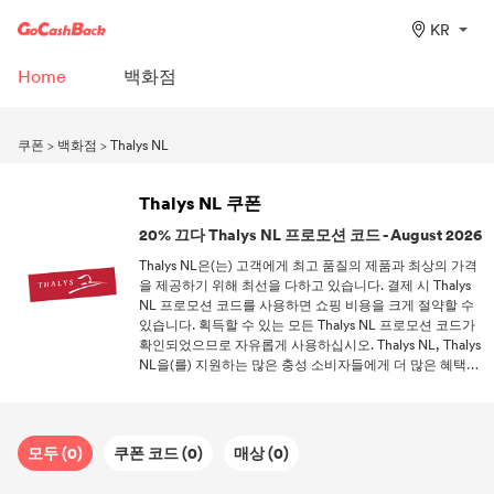
KR
Home
백화점
쿠폰
>
백화점
>
Thalys NL
Thalys NL 쿠폰
20% 끄다 Thalys NL 프로모션 코드 - August 2026
Thalys NL은(는) 고객에게 최고 품질의 제품과 최상의 가격
을 제공하기 위해 최선을 다하고 있습니다. 결제 시 Thalys
NL 프로모션 코드를 사용하면 쇼핑 비용을 크게 절약할 수
있습니다. 획득할 수 있는 모든 Thalys NL 프로모션 코드가
확인되었으므로 자유롭게 사용하십시오. Thalys NL, Thalys
NL을(를) 지원하는 많은 충성 소비자들에게 더 많은 혜택을
제공하기 위해쿠폰뿐만 아니라 무료 배송을 제공합니다. 집
에서 쇼핑을 즐기세요! DealAM에 가입하신 것을 환영합니
다. Thalys NL 및 기타 좋아하는 브랜드에서 가장 인기 있는
쿠폰 코드를 받을 수 있습니다.
모두 (0)
쿠폰 코드 (0)
매상 (0)