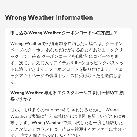
Wrong Weather information
申し込み Wrong Weather クーポンコードへの方法は？
Wrong Weatherで利得追加を節約したい場合は、クーポン
ページのクーポン.あなただけがする必要がありますをクリ
ックして、得る クーポンコードを自動的にコピーできま
す。次に、お気に入りアイテムをtheショッピングバスケッ
トに追加できます。クーポンコードを貼り付けます。 チェ
ックアウトページの償還ボックスに受け取ったを送信しま
す。
Wrong Weather 与える エクスクルーシブ 割引〜初めて 顧
客ですか？
はい。より多くのcutomersを引き付けるために、Wrong
Weatherは実際に与える離れてはで割引を新しいゲストに移
動します。Wrong Weatherで買い物したを一度も経験した
ことがないアカウントは、得るを歓迎するオファーに十分で
す。 注文と節約をお楽しみください。