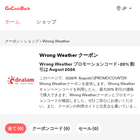
JP
ホーム
ショップ
クーポン
>
ショップ
>
Wrong Weather
Wrong Weather クーポン
Wrong Weather プロモーションコード - 20% 割
引は August 2026
このページで、2026年 Augustの[PROMOCOUNT]件
Wrong Weatherクーポンを提供します。Wrong Weather
キャンペーンコードを利用したら、最大20% 割引の価格
で購入できます。Wrong Weatherクーポンとプロモーシ
ョンコードが確認しました。ぜひご安心にお使いくださ
い。また、クーポンの利用ガイドと注意点も書いていま
す。ぜひご覧ください。
全て (0)
クーポンコード (0)
セール (0)