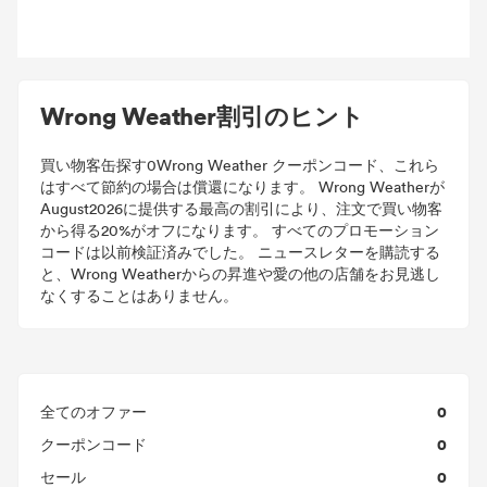
Wrong Weather割引のヒント
買い物客缶探す0Wrong Weather クーポンコード、これら
はすべて節約の場合は償還になります。 Wrong Weatherが
August2026に提供する最高の割引により、注文で買い物客
から得る20%がオフになります。 すべてのプロモーション
コードは以前検証済みでした。 ニュースレターを購読する
と、Wrong Weatherからの昇進や愛の他の店舗をお見逃し
なくすることはありません。
0
全てのオファー
0
クーポンコード
0
セール