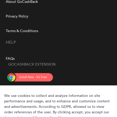
About GoCashBack
Privacy Policy
Terms & Conditions
HELP
FAQs
GOCASHBACK EXTENSION
GET THE APP
We use cookies to collect and analyze information on site
performance and usage, and to enhance and customize content
and advertisements. According to GDPR, allowed us to view
order references of the user. By clicking accept, you accept our