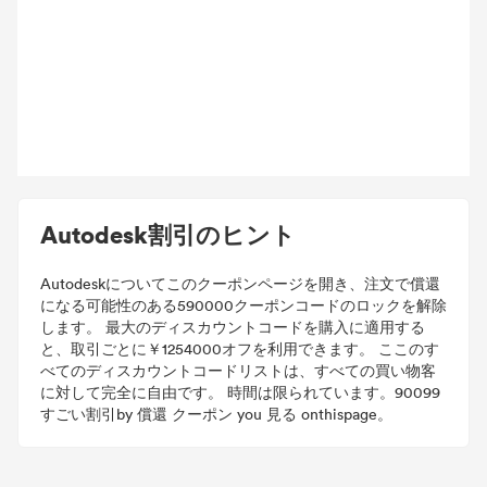
Autodesk割引のヒント
Autodeskについてこのクーポンページを開き、注文で償還
になる可能性のある590000クーポンコードのロックを解除
します。 最大のディスカウントコードを購入に適用する
と、取引ごとに￥1254000オフを利用できます。 ここのす
べてのディスカウントコードリストは、すべての買い物客
に対して完全に自由です。 時間は限られています。90099
すごい割引by 償還 クーポン you 見る onthispage。