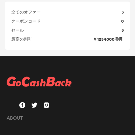
5
全てのオファー
0
クーポンコード
5
セール
￥1254000 割引
最高の割引
ABOUT