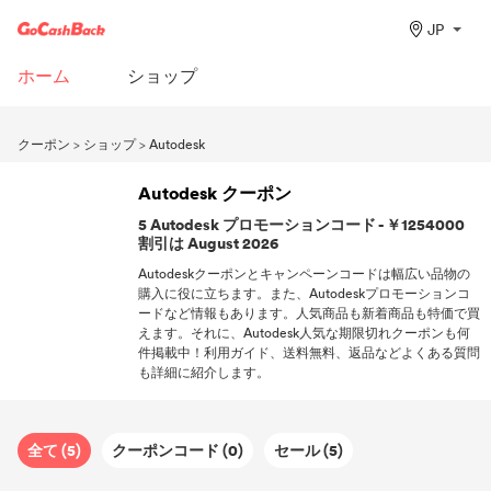
JP
ホーム
ショップ
クーポン
>
ショップ
>
Autodesk
Autodesk クーポン
5 Autodesk プロモーションコード - ￥1254000
割引は August 2026
Autodeskクーポンとキャンペーンコードは幅広い品物の
購入に役に立ちます。また、Autodeskプロモーションコ
ードなど情報もあります。人気商品も新着商品も特価で買
えます。それに、Autodesk人気な期限切れクーポンも何
件掲載中！利用ガイド、送料無料、返品などよくある質問
も詳細に紹介します。
全て (5)
クーポンコード (0)
セール (5)