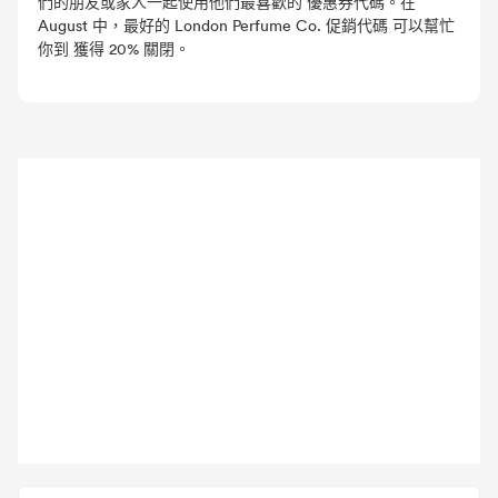
們的朋友或家人一起使用他們最喜歡的 優惠券代碼。在
August 中，最好的 London Perfume Co. 促銷代碼 可以幫忙
你到 獲得 20% 關閉。