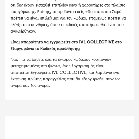
ότι δεν έχουν εισαχθεί επιπλέον κενά ή χαρακτήρες στο πλαίσιο
εξαργύρωσης. Επίσης, το προϊόντα εσείς «Θα πάμε στο Σειρά
πρέπει να είναι επιλέξιμες για τον κωδικό, επομένως πρέπει να
ελέγξετε το συνθήκες, όπου οι ειδικές απαιτήσεις θα είναι που
αναφέρθηκαν.
Είναι απαραίτητο να εγγραφείτε στο IVL COLLECTIVE στο
Εξαργυρώνω το Κωδικός προώθησης;
Ναι. Για να λάβετε όλα τα έγκυρος κωδικούς κουπονιών
μεταχειρισμένος στο ψώνια, ένας λογαριασμός είναι
απαιτείται.Εγγραφείτε IVL COLLECTIVE, και λαμβάνω ένα
έκπτωση πρώτης παραγγελίας που θα εξαργυρωθεί στον 1ος
αγορά σας 1ος αγορά.