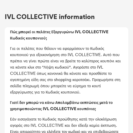
IVL COLLECTIVE information
Πώς μπορεί οι πελάτες Εξαργυρώνω IVL COLLECTIVE
Κωδικός κουπονιού;
Για οι πελάτες που θέλουν να εφαρμόσουν το Κωδικός
κουπονιού για εξοικονόμηση στο IVL COLLECTIVE. Αυτό που
πρέπει να γίνει πρώτα είναι να βρείτε το καλύτερος κουπόνι και
να κάνετε κλικ στο "Λήψη κωδικού". Αγοράστε στο IVL
COLLECTIVE όπως κανονικά θα κάνατε και προσθέστε το
αγαπημένη είδη σας στο shopping καροτσάκι. Προχωρήστε στη
σελίδα πληρωμή όπου μπορείτε να εύρημα το κουτί
εξαργύρωσης για το Κωδικός κουπονιού.
Γιατί δεν μπορώ να κάνω Απολαμβάνω εκπτώσεις μετά το
χρησιμοποιώντας IVL COLLECTIVE κουπόνια;
Εάν εισαγάγατε το Κωδικός προώθησης κατά την ολοκλήρωση
αγοράς στο IVL COLLECTIVE και δεν έδειξε καμία έκπτωση.
Είναι απαραίτητο να ελέγξετε τον κωδικό και να επιβεβαιώσετε