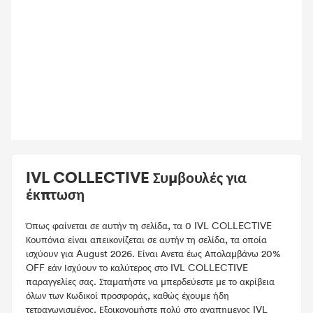
IVL COLLECTIVE Συμβουλές για
έκπτωση
Όπως φαίνεται σε αυτήν τη σελίδα, τα 0 IVL COLLECTIVE
Κουπόνια είναι απεικονίζεται σε αυτήν τη σελίδα, τα οποία
ισχύουν για August 2026. Είναι Ανετα έως Απολαμβάνω 20%
OFF εάν Ισχύουν το καλύτερος στο IVL COLLECTIVE
παραγγελίες σας. Σταματήστε να μπερδεύεστε με το ακρίβεια
όλων των Κωδικοί προσφοράς, καθώς έχουμε ήδη
τετραγωνισμένος. Εξοικονομήστε πολύ στο αγαπημενος IVL