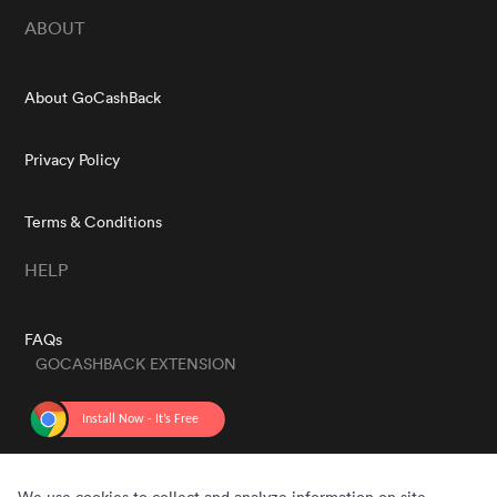
ABOUT
About GoCashBack
Privacy Policy
Terms & Conditions
HELP
FAQs
GOCASHBACK EXTENSION
GET THE APP
We use cookies to collect and analyze information on site