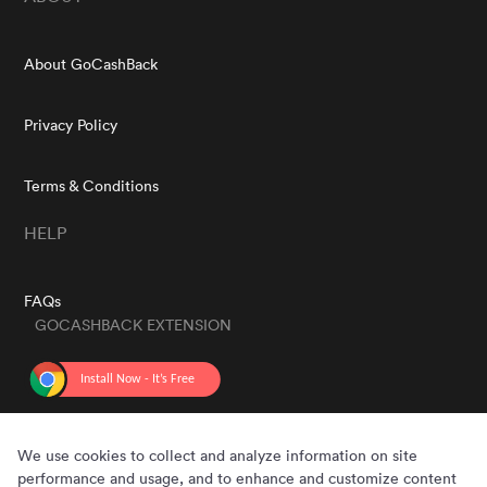
About GoCashBack
Privacy Policy
Terms & Conditions
HELP
FAQs
GOCASHBACK EXTENSION
GET THE APP
We use cookies to collect and analyze information on site
performance and usage, and to enhance and customize content