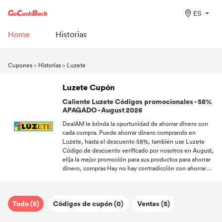
ES
Home
Historias
Cupones
>
Historias
>
Luzete
Luzete Cupón
Caliente Luzete Códigos promocionales - 58%
APAGADO - August 2026
DealAM le brinda la oportunidad de ahorrar dinero con
cada compra. Puede ahorrar dinero comprando en
Luzete, hasta el descuento 58%, también use Luzete
Código de descuento verificado por nosotros en August,
elija la mejor promoción para sus productos para ahorrar
dinero, compras Hay no hay contradicción con ahorrar
dinero, solo en DealAM.
Todo (5)
Códigos de cupón (0)
Ventas (5)