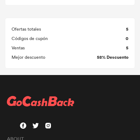
5
Ofertas totales
0
Códigos de cupón
5
Ventas
58% Descuento
Mejor descuento
ABOUT