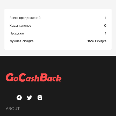
1
Всего предложений
0
Коды купонов
1
Продажи
15% Скидка
Лучшая скидка
ABOUT