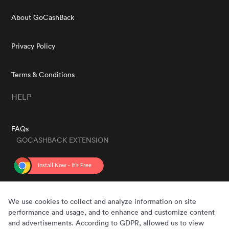
About GoCashBack
Privacy Policy
Terms & Conditions
HELP
FAQs
GOCASHBACK EXTENSION
GET THE APP
We use cookies to collect and analyze information on site
performance and usage, and to enhance and customize content
and advertisements. According to GDPR, allowed us to view