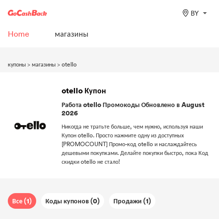
BY
Home
магазины
купоны
>
магазины
>
otello
otello Купон
Работа otello Промокоды Обновлено в August
2026
Никогда не тратьте больше, чем нужно, используя наши
Купон otello. Просто нажмите одну из доступных
[PROMOCOUNT] Промо-код otello и наслаждайтесь
дешевыми покупками. Делайте покупки быстро, пока Код
скидки otello не стало!
Все (1)
Коды купонов (0)
Продажи (1)