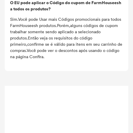
O EU pode aplicar o Código do cupom de FarmHouseesh
a todos os produtos?
Sim.Você pode Usar mais Códigos promocionais para todos
FarmHouseesh produtos.Porém,alguns códigos de cupom
trabalhar somente sendo aplicado a selecionado
produtos.Então veja os requisitos do código
primeiro,confirme se é válido para itens em seu carrinho de
compras.Você pode ver o descontos após usando o código
na página Confira.