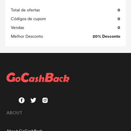
0
Total de ofertas
0
Códigos de cupom
0
Vendas
20% Desconto
Melhor Desconto
ABOUT
About GoCashBack