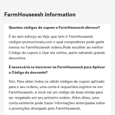
FarmHouseesh information
Quantos códigos de cupom o FarmHouseesh oferece?
É do sem esforço ao Vejo que tem 0 FarmHouseesh
códigos promocionais,com o qual compradores pode gasta
menos no FarmHouseesh ordens.Pode escolher ao melhor
Código do cupom e Usar ele online, assim salvando grande
descontos.
É necessário se inscrever no FarmHouseesh para Aplicar
a Código de desconto?
Sim. Para obter todos os válido códigos de cupom aplicado
para o seu ordens, uma conta é requeridos.registre-se em
FarmHouseesh, e você vai um código de boas-vindas para
ser resgatado em seu primeiro ordem. Além disso, uma
conta existente pode trazer informações antecipadas sobre
o promoções divulgado pelo FarmHouseesh.