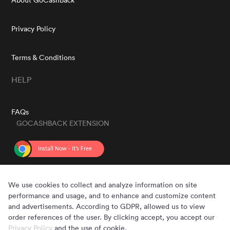
Privacy Policy
Terms & Conditions
HELP
FAQs
GOCASHBACK EXTENSION
GET THE APP
We use cookies to collect and analyze information on site
performance and usage, and to enhance and customize content
and advertisements. According to GDPR, allowed us to view
order references of the user. By clicking accept, you accept our
Privacy Policy
and the use of cookie.