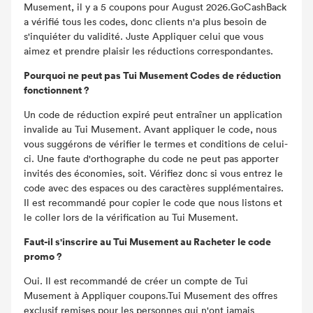
Musement, il y a 5 coupons pour August 2026.GoCashBack
a vérifié tous les codes, donc clients n'a plus besoin de
s'inquiéter du validité. Juste Appliquer celui que vous
aimez et prendre plaisir les réductions correspondantes.
Pourquoi ne peut pas Tui Musement Codes de réduction
fonctionnent ?
Un code de réduction expiré peut entraîner un application
invalide au Tui Musement. Avant appliquer le code, nous
vous suggérons de vérifier le termes et conditions de celui-
ci. Une faute d'orthographe du code ne peut pas apporter
invités des économies, soit. Vérifiez donc si vous entrez le
code avec des espaces ou des caractères supplémentaires.
Il est recommandé pour copier le code que nous listons et
le coller lors de la vérification au Tui Musement.
Faut-il s'inscrire au Tui Musement au Racheter le code
promo ?
Oui. Il est recommandé de créer un compte de Tui
Musement à Appliquer coupons.Tui Musement des offres
exclusif remises pour les personnes qui n'ont jamais