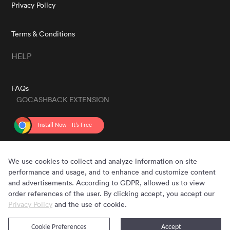
Privacy Policy
Terms & Conditions
HELP
FAQs
GOCASHBACK EXTENSION
GET THE APP
We use cookies to collect and analyze information on site
performance and usage, and to enhance and customize content
and advertisements. According to GDPR, allowed us to view
order references of the user. By clicking accept, you accept our
Privacy Policy
and the use of cookie.
Cookie Preferences
Accept