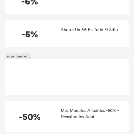
-6%
Ahorre Un 5€ En Todo El Sitio
-5%
Más Modelos Añadidos -50% -
-50%
Descúbrelos Aquí