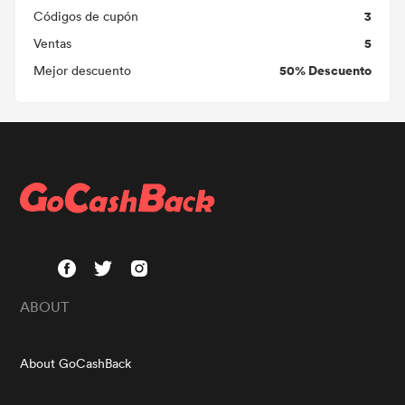
3
Códigos de cupón
5
Ventas
50% Descuento
Mejor descuento
ABOUT
About GoCashBack