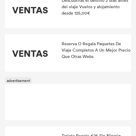
Descubrirás el destino 2 días antes
VENTAS
del viaje Vuelos y alojamiento
desde 125,00€
Reserva O Regala Paquetes De
VENTAS
Viaje Completos A Un Mejor Precio
Que Otras Webs
Tarjeta Regalo €25 Sin Ningún