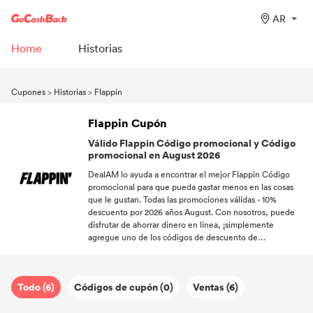
AR
Home
Historias
Cupones
>
Historias
>
Flappin
Flappin Cupón
Válido Flappin Código promocional y Código
promocional en August 2026
DealAM lo ayuda a encontrar el mejor Flappin Código
promocional para que pueda gastar menos en las cosas
que le gustan. Todas las promociones válidas - 10%
descuento por 2026 años August. Con nosotros, puede
disfrutar de ahorrar dinero en línea, ¡simplemente
agregue uno de los códigos de descuento de
[PROMOCOUNT] a continuación a su carrito!
Todo (6)
Códigos de cupón (0)
Ventas (6)