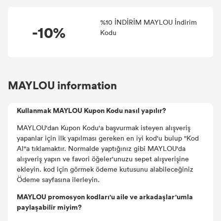
%10 İNDİRİM MAYLOU İndirim
-10%
Kodu
MAYLOU information
Kullanmak MAYLOU Kupon Kodu nasıl yapılır?
MAYLOU'dan Kupon Kodu'a başvurmak isteyen alışveriş
yapanlar için ilk yapılması gereken en iyi kod'u bulup "Kod
Al"a tıklamaktır. Normalde yaptığınız gibi MAYLOU'da
alışveriş yapın ve favori öğeler'unuzu sepet alışverişine
ekleyin. kod için görmek ödeme kutusunu alabileceğiniz
Ödeme sayfasına ilerleyin.
MAYLOU promosyon kodları'u aile ve arkadaşlar'umla
paylaşabilir miyim?