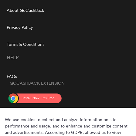
About GoCashBack
Privacy Policy
Terms & Conditions
HELP
FAQs
GOCASHBACK EXTENSION
GET THE APP
We use cookies to collect and analyze information on site
performance and usage, and to enhance and customize content
and advertisements. According to GDPR, allowed us to view