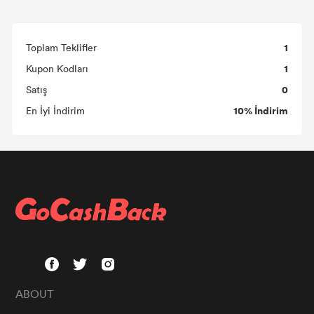
1
Toplam Teklifler
1
Kupon Kodları
0
Satış
10% İndirim
En İyi İndirim
ABOUT