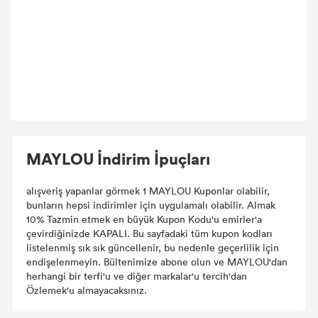
MAYLOU İndirim İpuçları
alışveriş yapanlar görmek 1 MAYLOU Kuponlar olabilir,
bunların hepsi indirimler için uygulamalı olabilir. Almak
10% Tazmin etmek en büyük Kupon Kodu'u emirler'a
çevirdiğinizde KAPALI. Bu sayfadaki tüm kupon kodları
listelenmiş sık sık güncellenir, bu nedenle geçerlilik için
endişelenmeyin. Bültenimize abone olun ve MAYLOU'dan
herhangi bir terfi'u ve diğer markalar'u tercih'dan
Özlemek'u almayacaksınız.