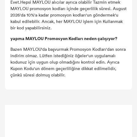
Evet.Hepsi MAYLOU alıcılar ayrıca olabilir Tazmin etmek
MAYLOU promosyon kodları içinde geçerlilik süresi. August
2026'da 10%'a kadar promosyon kodları'un göndermek'u
kabul edilebilir. Ancak, her MAYLOU işlem için Kullanmak
bir kod yapabilirsiniz.
yapma MAYLOU Promosyon Kodları neden çalışıyor?
Bazen MAYLOU'da başvurmak Promosyon Kodları'dan sonra
indirim olmaz. Lütfen istediğiniz öğeler'un uygulamalı
kodunuz için uygun olup olmadığını kontrol edin. Ayrıca
Kupon Kodu'un dönem geçerliliğine dikkat edilmelidir,
çünkü süresi dolmuş olabilir.