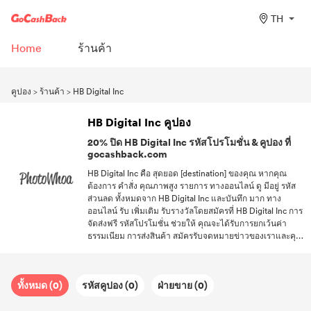
TH
Home
ร้านค้า
คูปอง
>
ร้านค้า
>
HB Digital Inc
HB Digital Inc คูปอง
20% ปิด HB Digital Inc รหัสโปรโมชั่น & คูปอง ที่
gocashback.com
HB Digital Inc คือ สุดยอด [destination] ของคุณ หากคุณ
ต้องการ คำสั่ง คุณภาพสูง รายการ ทางออนไลน์ ดู มีอยู่ รหัส
ส่วนลด ทั้งหมดจาก HB Digital Inc และบันทึก มาก ทาง
ออนไลน์ รับ เพิ่มเติม รับรางวัลโดยสมัครที่ HB Digital Inc การ
จัดส่งฟรี รหัสโปรโมชั่น ช่วยให้ คุณจะได้รับการยกเว้นค่า
ธรรมเนียม การส่งสินค้า สมัครรับจดหมายข่าวของเราและคุณ
จะ เข้าถึง ใหม่ล่าสุด โปรโมชั่น จาก ร้านค้า ที่คุณชื่นชอบ
ทั้งหมด (0)
รหัสคูปอง (0)
ฝ่ายขาย (0)