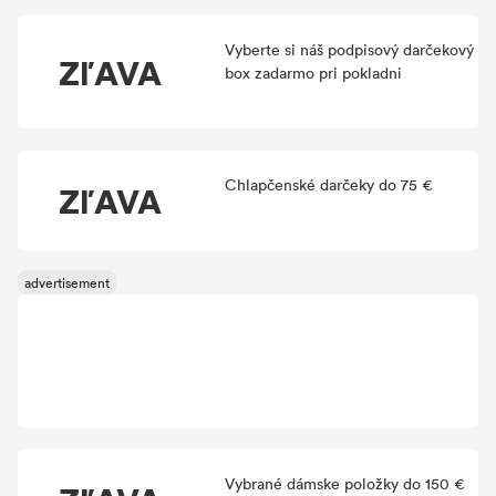
Vyberte si náš podpisový darčekový
ZľAVA
box zadarmo pri pokladni
Chlapčenské darčeky do 75 €
ZľAVA
Vybrané dámske položky do 150 €