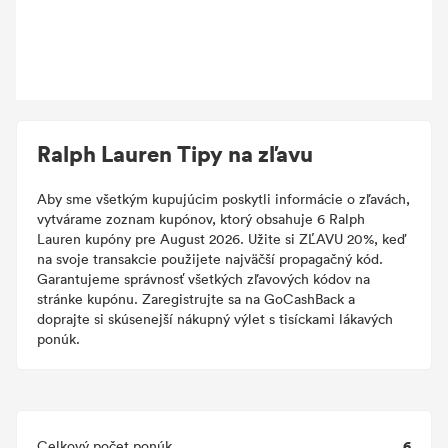
Ralph Lauren Tipy na zľavu
Aby sme všetkým kupujúcim poskytli informácie o zľavách,
vytvárame zoznam kupónov, ktorý obsahuje 6 Ralph
Lauren kupóny pre August 2026. Užite si ZĽAVU 20%, keď
na svoje transakcie použijete najväčší propagačný kód.
Garantujeme správnosť všetkých zľavových kódov na
stránke kupónu. Zaregistrujte sa na GoCashBack a
doprajte si skúsenejší nákupný výlet s tisíckami lákavých
ponúk.
6
Celkový počet ponúk