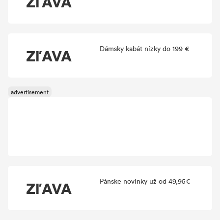
ZľAVA
Dámsky kabát nízky do 199 €
ZľAVA
Pánske novinky už od 49,95€
ZľAVA