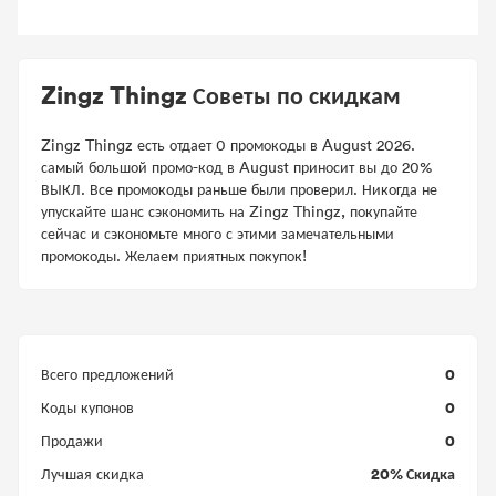
Zingz Thingz Советы по скидкам
Zingz Thingz есть отдает 0 промокоды в August 2026.
самый большой промо-код в August приносит вы до 20%
ВЫКЛ. Все промокоды раньше были проверил. Никогда не
упускайте шанс сэкономить на Zingz Thingz, покупайте
сейчас и сэкономьте много с этими замечательными
промокоды. Желаем приятных покупок!
0
Всего предложений
0
Коды купонов
0
Продажи
20% Скидка
Лучшая скидка