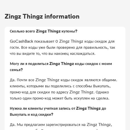
Zingz Thingz information
Сколько всего Zingz Thingz купоны?
GoCashBack показывает 0 Zingz Thingz коды скидок для
гости. Все коды уже были проверено для правильность, так
что вы видите то, что вы наконец наслаждаться.
Могу ли я поделиться Zingz Thingz коды скидок с моим
семья?
Да. Почти все Zingz Thingz коды скидок являются общими.
клиенты, которыми вы поделились с способны Выкупать,
промо-код для скидки по адресу Zingz Thingz. Однако
только один промо-код может быть искуплен на сделка.
Нужна ли клиенты учетная запись от Zingz Thingz до
Выкупать и код скидки?
Да. Мы предлагаем зарегистрироваться на Zingz Thingz,