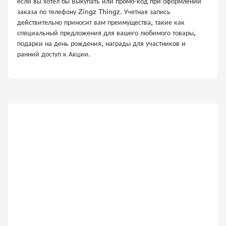
если вы хотел бы Выкупать или промо-код при оформлении
заказа по телефону Zingz Thingz. Учетная запись
действительно приносит вам преимущества, такие как
специальный предложения для вашего любимого товары,
подарки на день рождения, награды для участников и
ранний доступ к Акции.