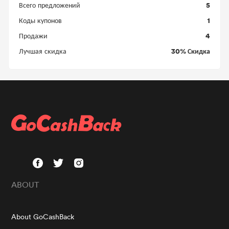
5
Всего предложений
1
Коды купонов
4
Продажи
30% Скидка
Лучшая скидка
ABOUT
About GoCashBack