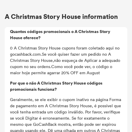
A Christmas Story House information
Quantos códigos promocionais o A Christmas Story
House oferece?
0 A Christmas Story House cupons foram coletado aqui no
gocashback.com.Se você quiser fazer um pedido no A
Christmas Story House,não esqueça de Aplicar a adequado
cupom no seu ordens.Como você pode ver, o código o
maior hoje permite agarrar 20% OFF em August
Por que o não A Christmas Story House códigos
promocionais funciona?
Geralmente, se ele exibir o cupom inativo na página Forma
de pagamento em A Christmas Story House, é possível que
você tenha entrada um código inválido. Por favor, verifique
se você Digitar é erroneamente. Se for exatamente o
mesmo que GoCashBack mostra, então pode ser expirou
quando usando ele. Dê uma olhada em outros A Christmas