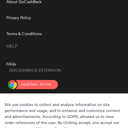
About GoCashBack
Privacy Policy
Terms & Conditions
HELP
FAQs
GOCASHBACK EXTENSION
GET THE APP
We use cookies to collect and analyze information on site
performance and usage, and to enhance and customize content
and advertisements. According to GDPR, allowed us to view
order references of the user. By clicking accept, you accept our