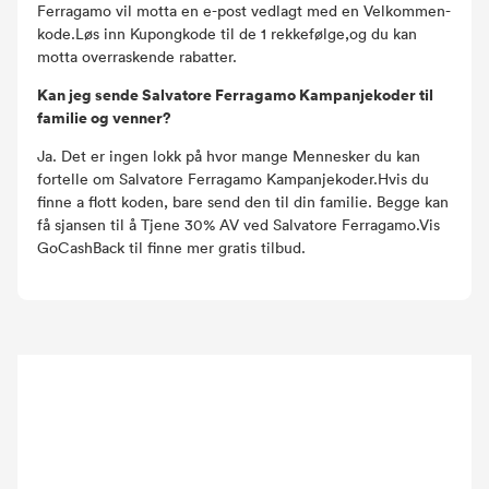
Ferragamo vil motta en e-post vedlagt med en Velkommen-
kode.Løs inn Kupongkode til de 1 rekkefølge,og du kan
motta overraskende rabatter.
Kan jeg sende Salvatore Ferragamo Kampanjekoder til
familie og venner?
Ja. Det er ingen lokk på hvor mange Mennesker du kan
fortelle om Salvatore Ferragamo Kampanjekoder.Hvis du
finne a flott koden, bare send den til din familie. Begge kan
få sjansen til å Tjene 30% AV ved Salvatore Ferragamo.Vis
GoCashBack til finne mer gratis tilbud.