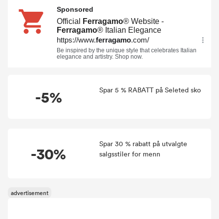
Spar 5 % RABATT på Seleted sko
-5%
Spar 30 % rabatt på utvalgte
-30%
salgsstiler for menn