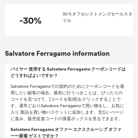
30％オフセレクトメンズセールスタ
-30%
イル
Salvatore Ferragamo information
バイヤー 使用する Salvatore Ferragamo クーポンコードは
どうすればよいですか？
Salvatore Ferragamoでの節約のためにクーポンコードを適
用したい顧客の場合。最初に行うべきことは、ぴったりの
コードを見つけて、[コードを取得]をクリックすることで
す。通常どおりSalvatore Ferragamoで買い物をし、お気に
入り 製品を買い物バスケットに追加します。支払いページ
に進み、販売促進コードの償還ボックスを見るできます。
Salvatore Ferragamo オファー エクスクルーシブ オファ
ー〜新着 ゲストですか？