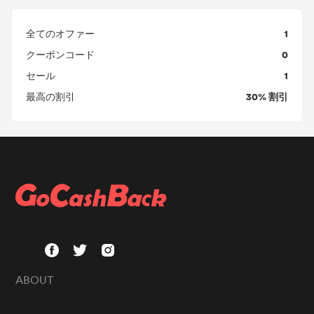
1
全てのオファー
0
クーポンコード
1
セール
30% 割引
最高の割引
ABOUT