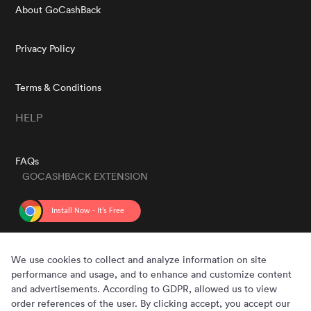
About GoCashBack
Privacy Policy
Terms & Conditions
HELP
FAQs
GOCASHBACK EXTENSION
GET THE APP
We use cookies to collect and analyze information on site
performance and usage, and to enhance and customize content
and advertisements. According to GDPR, allowed us to view
order references of the user. By clicking accept, you accept our