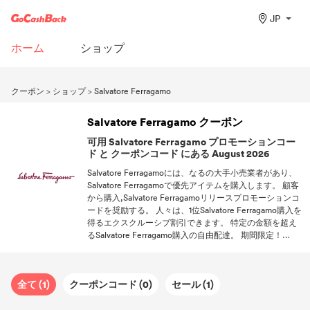
JP
ホーム
ショップ
クーポン
>
ショップ
>
Salvatore Ferragamo
Salvatore Ferragamo クーポン
可用 Salvatore Ferragamo プロモーションコー
ド と クーポンコード にある August 2026
Salvatore Ferragamoには、なるの大手小売業者があり、
Salvatore Ferragamoで優先アイテムを購入します。 顧客
から購入,Salvatore Ferragamoリリースプロモーションコ
ードを奨励する。 人々は、1位Salvatore Ferragamo購入を
得るエクスクルーシブ割引できます。 特定の金額を超え
るSalvatore Ferragamo購入の自由配達。 期間限定！
Salvatore Ferragamoで買い物をしたいときはいつでも
90099クーポンコードまでフォローしてください。
全て (1)
クーポンコード (0)
セール (1)