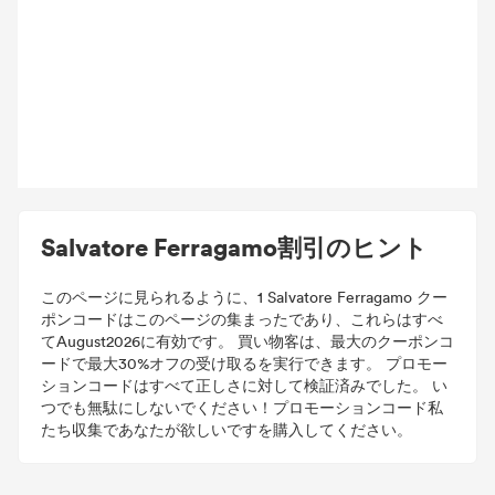
Salvatore Ferragamo割引のヒント
このページに見られるように、1 Salvatore Ferragamo クー
ポンコードはこのページの集まったであり、これらはすべ
てAugust2026に有効です。 買い物客は、最大のクーポンコ
ードで最大30%オフの受け取るを実行できます。 プロモー
ションコードはすべて正しさに対して検証済みでした。 い
つでも無駄にしないでください！プロモーションコード私
たち収集であなたが欲しいですを購入してください。