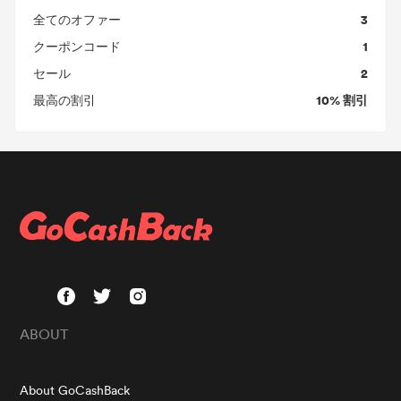
3
全てのオファー
1
クーポンコード
2
セール
10% 割引
最高の割引
ABOUT
About GoCashBack