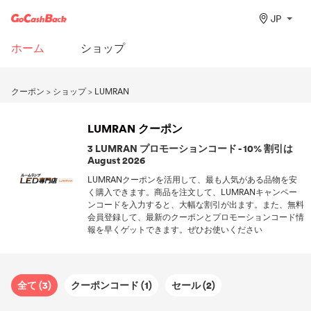
JP
ホーム
ショップ
クーポン
>
ショップ
>
LUMRAN
LUMRAN クーポン
3 LUMRAN プロモーションコード - 10% 割引は
August 2026
LUMRANクーポンを活用して、最も人気がある品物を安
く購入できます。商品を注文して、LUMRANキャンペー
ンコードを入力すると、大幅な割引が出ます。また、無料
会員登録して、最新のクーポンとプロモーションコード情
報を早くゲットできます。ぜひお使いください
全て (3)
クーポンコード (1)
セール (2)