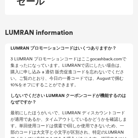
セール
LUMRAN information
LUMRAN プロモーションコードはいくつありますか？
3 LUMRAN プロモーションコードはここgocashback.comで
集まったになっています。LUMRANで店にしたい場合は、
購入に申し込み a 適切 販売促進コードを忘れないでくださ
い。ご覧のとおり、今日の一番コードでは、Augustで掴む
10%をオフにすることができます。
しないでください LUMRAN クーポンコードが機能するのは
なぜですか？
最初にしたほうがいいで、LUMRAN ディスカウントコード
が適用であるか、タイムアウトしているかどうかを確認しま
す。単回使用コードは償還で1回しか使用できないため、一
部のコードは大文字と小文字が区別され、特定のLUMRAN