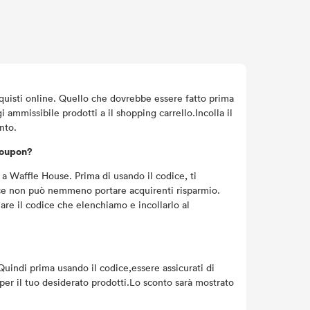
quisti online. Quello che dovrebbe essere fatto prima
 ammissibile prodotti a il shopping carrello.Incolla il
nto.
coupon?
Waffle House. Prima di usando il codice, ti
odice non può nemmeno portare acquirenti risparmio.
iare il codice che elenchiamo e incollarlo al
.Quindi prima usando il codice,essere assicurati di
per il tuo desiderato prodotti.Lo sconto sarà mostrato