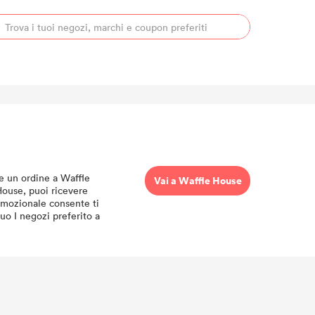
e un ordine a Waffle
Vai a Waffle House
House, puoi ricevere
omozionale consente ti
uo I negozi preferito a