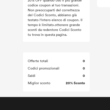
20% OFF quando Uso il più grande
codice coupon al tuo transazioni.
Non preoccuparti del correttezza
del Codici Sconto, abbiamo già
testato l'intero elenco di coupon. Il
tempo è limitato.ottenere grande
sconti da redentore Codici Sconto
tu trova in questa pagina.
0
Offerte totali
0
Codici promozionali
0
Saldi
20% Sconto
Miglior sconto