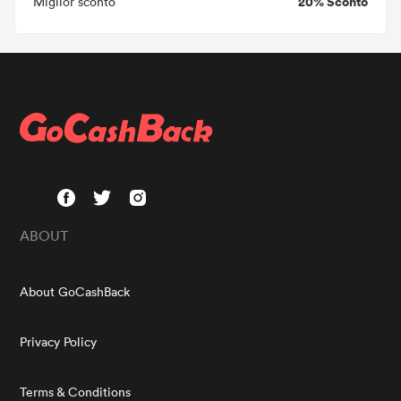
20% Sconto
Miglior sconto
ABOUT
About GoCashBack
Privacy Policy
Terms & Conditions