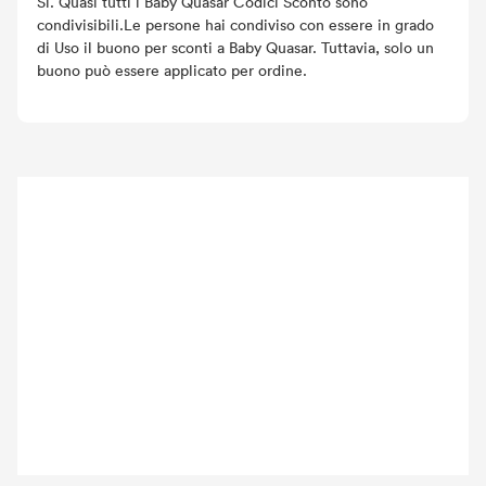
Sì. Quasi tutti i Baby Quasar Codici Sconto sono
condivisibili.Le persone hai condiviso con essere in grado
di Uso il buono per sconti a Baby Quasar. Tuttavia, solo un
buono può essere applicato per ordine.