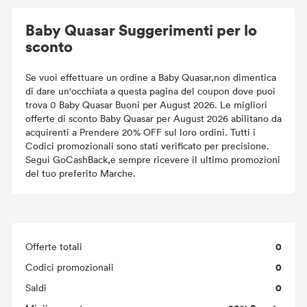
Baby Quasar Suggerimenti per lo
sconto
Se vuoi effettuare un ordine a Baby Quasar,non dimentica
di dare un'occhiata a questa pagina del coupon dove puoi
trova 0 Baby Quasar Buoni per August 2026. Le migliori
offerte di sconto Baby Quasar per August 2026 abilitano da
acquirenti a Prendere 20% OFF sul loro ordini. Tutti i
Codici promozionali sono stati verificato per precisione.
Segui GoCashBack,e sempre ricevere il ultimo promozioni
del tuo preferito Marche.
0
Offerte totali
0
Codici promozionali
0
Saldi