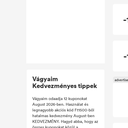
-
Vágyaim
Kedvezményes tippek
Vágyaim odaadja 12 kuponokat
August 2026-ben. Használat és
legnagyobb akciós kód Ft1500-ből
hatalmas kedvezmény August-ben
KEDVEZMÉNY. Hagyd abba, hogy az
összes kuponokat közül a