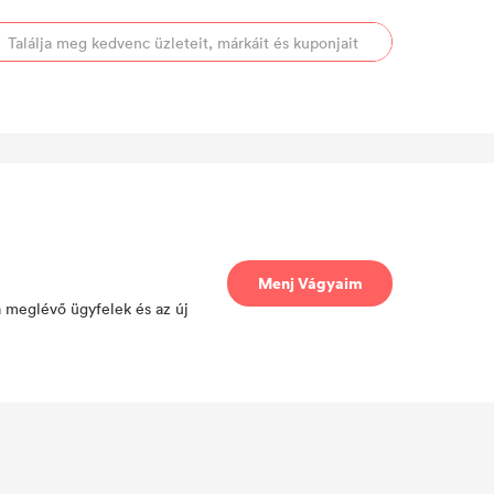
Menj Vágyaim
a meglévő ügyfelek és az új