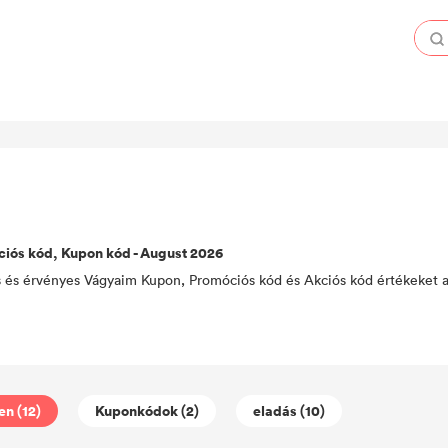
iós kód, Kupon kód - August 2026
lis és érvényes Vágyaim Kupon, Promóciós kód és Akciós kód értékeket 
n (12)
Kuponkódok (2)
eladás (10)