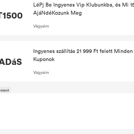
LéPj Be Ingyenes Vip Klubunkba, és Mi 1
T1500
AjáNdéKozunk Meg
Vágyaim
Ingyenes szállítás 21 999 Ft felett Minde
ADáS
Kuponok
Vágyaim