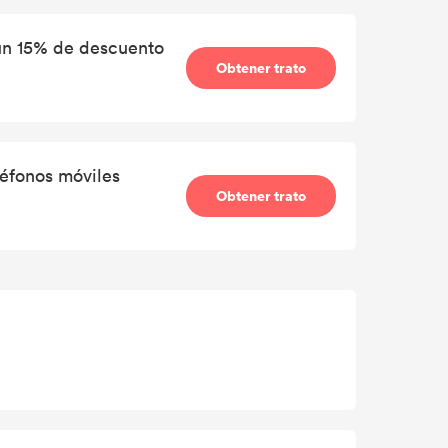
 un 15% de descuento
Obtener trato
éfonos móviles
Obtener trato