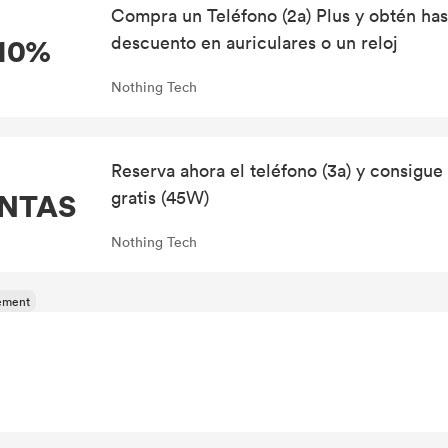
Compra un Teléfono (2a) Plus y obtén ha
10%
descuento en auriculares o un reloj
Nothing Tech
Reserva ahora el teléfono (3a) y consigu
NTAS
gratis (45W)
Nothing Tech