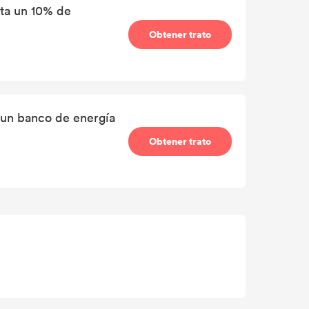
sta un 10% de
Obtener trato
e un banco de energía
Obtener trato