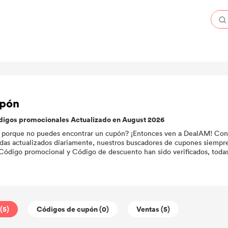
upón
digos promocionales Actualizado en August 2026
do porque no puedes encontrar un cupón? ¡Entonces ven a DealAM! Con
das actualizados diariamente, nuestros buscadores de cupones siempre
Código promocional y Código de descuento han sido verificados, toda
(5)
Códigos de cupón (0)
Ventas (5)