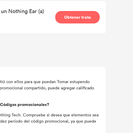
 un Nothing Ear (a)
Obtener trato
tió con ellos para que puedan Tomar estupendo
promocional compartido, puede agregar calificado
h Códigos promocionales?
othing Tech. Compruebe si desea que elementos sea
lidez período del código promocional, ya que puede