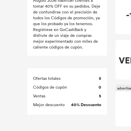
August 2026 habilitan clientes a
tomar 40% OFF en su pedidos. Deje
-
de confundirse con el precisión de
todos los Códigos de promoción, ya
que los probado ya los tenemos.
Regístrese en GoCashBack y
disfrute de un viaje de compras
mejor experimentado con miles de
caliente códigos de cupón.
VE
5
Ofertas totales
0
Códigos de cupón
5
Ventas
40% Descuento
Mejor descuento