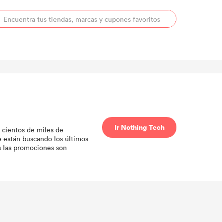
Ir Nothing Tech
 cientos de miles de
 están buscando los últimos
s las promociones son