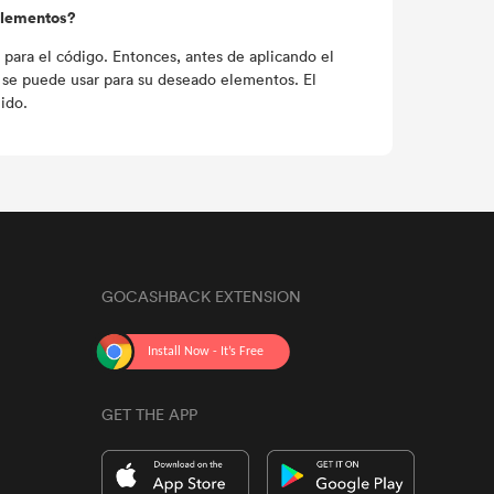
 elementos?
 para el código. Entonces, antes de aplicando el
 se puede usar para su deseado elementos. El
ido.
GOCASHBACK EXTENSION
GET THE APP