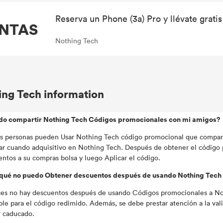
Reserva un Phone (3a) Pro y llévate gratis
NTAS
Nothing Tech
ing Tech information
do compartir Nothing Tech Códigos promocionales con mi amigos?
as personas pueden Usar Nothing Tech código promocional que compar
ar cuando adquisitivo en Nothing Tech. Después de obtener el código 
ntos a su compras bolsa y luego Aplicar el código.
 qué no puedo Obtener descuentos después de usando Nothing Tec
es no hay descuentos después de usando Códigos promocionales a N
ble para el código redimido. Además, se debe prestar atención a la va
 caducado.