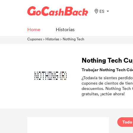
ES
Home
Historias
Cupones
>
Historias
>
Nothing Tech
Nothing Tech C
Trabajar Nothing Tech Có
¿Todavía te sientes perdi
cupones de cientos de tien
descuentos. Nothing Tech 
gratuitas, ¡actúe ahora!
Todo 