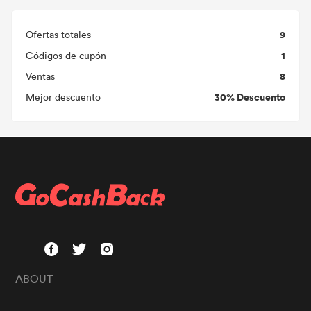
9
Ofertas totales
1
Códigos de cupón
8
Ventas
30% Descuento
Mejor descuento
ABOUT