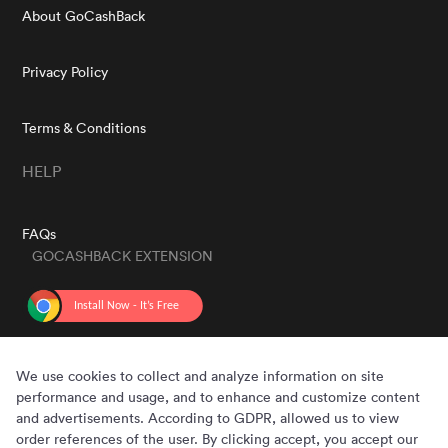
About GoCashBack
Privacy Policy
Terms & Conditions
HELP
FAQs
GOCASHBACK EXTENSION
GET THE APP
We use cookies to collect and analyze information on site
performance and usage, and to enhance and customize content
and advertisements. According to GDPR, allowed us to view
order references of the user. By clicking accept, you accept our