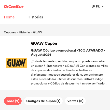
ES
Home
Historias
Cupones
>
Historias
>
GUAW
GUAW Cupón
GUAW Código promocional - 30% APAGADO -
August 2026
¿Todavía te sientes perdido porque no puedes encontrar
un cupón? ¡Entonces ven a DealAM! Con cientos de miles
de cupones de cientos de tiendas actualizados
diariamente, nuestros buscadores de cupones siempre
están buscando los últimos descuentos. GUAW Código
promocional y Código de descuento han sido verificados,
todas las promociones son gratuitas, ¡actúe ahora!
Todo (9)
Códigos de cupón (1)
Ventas (8)