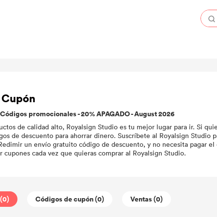
o Cupón
o Códigos promocionales - 20% APAGADO - August 2026
ctos de calidad alto, Royalsign Studio es tu mejor lugar para ir. Si qu
os de descuento para ahorrar dinero. Suscríbete al Royalsign Studio p
Redimir un envío gratuito código de descuento, y no necesita pagar el
ir cupones cada vez que quieras comprar al Royalsign Studio.
(0)
Códigos de cupón (0)
Ventas (0)