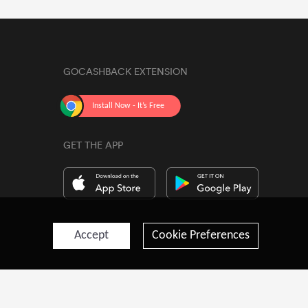
GOCASHBACK EXTENSION
GET THE APP
Accept
Cookie Preferences