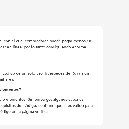
ón, con el cual compradores puede pagar menos en
car en línea, por lo tanto consiguiendo enorme
l código de un solo uso. huéspedes de Royalsign
iliares.
 elementos?
tudio elementos. Sin embargo, algunos cupones
equisitos del código, confirme que si es válido para
ódigo en la página verificar.