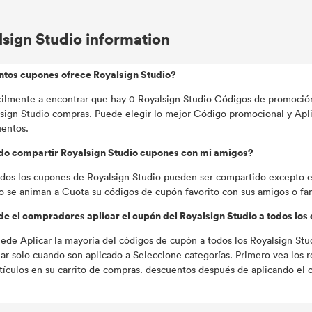
lsign Studio information
ntos cupones ofrece Royalsign Studio?
cilmente a encontrar que hay 0 Royalsign Studio Códigos de promoci
sign Studio compras. Puede elegir lo mejor Código promocional y Apli
entos.
do compartir Royalsign Studio cupones con mi amigos?
odos los cupones de Royalsign Studio pueden ser compartido excepto e
o se animan a Cuota su códigos de cupón favorito con sus amigos o fam
e el compradores aplicar el cupón del Royalsign Studio a todos los
uede Aplicar la mayoría del códigos de cupón a todos los Royalsign S
jar solo cuando son aplicado a Seleccione categorías. Primero vea los r
rtículos en su carrito de compras. descuentos después de aplicando el c