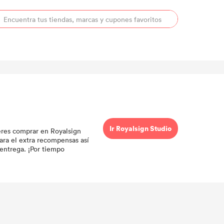
Ir Royalsign Studio
ieres comprar en Royalsign
ara el extra recompensas así
 entrega. ¡Por tiempo