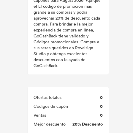
cupones para August 2026. Aplique
el El código de promoción más
grande a su compras y podrá
aprovechar 20% de descuento cada
compra. Para brindarle la mejor
experiencia de compra en línea,
GoCashBack tiene validado y
Códigos promocionales. Compre a
sus seres queridos en Royalsign
Studio y obtenga excelentes
descuentos con la ayuda de
GoCashBack.
0
Ofertas totales
0
Códigos de cupón
0
Ventas
20% Descuento
Mejor descuento