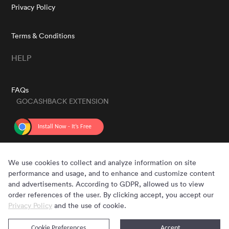
Privacy Policy
Terms & Conditions
HELP
FAQs
GOCASHBACK EXTENSION
GET THE APP
We use cookies to collect and analyze information on site
performance and usage, and to enhance and customize content
and advertisements. According to GDPR, allowed us to view
order references of the user. By clicking accept, you accept our
Privacy Policy
and the use of cookie.
Cookie Preferences
Accept