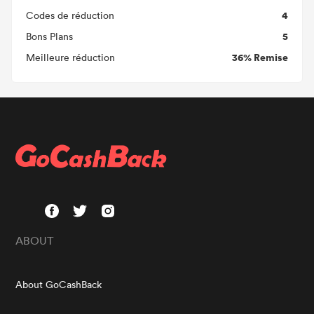
4
Codes de réduction
5
Bons Plans
36% Remise
Meilleure réduction
ABOUT
About GoCashBack