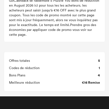
GoCashBack se rassemble 5 Puzzle You Bons de réduction
en August 2026 ici pour tous les les acheteurs. les
acheteurs peut saisir jusqu'à €16 OFF avec le plus grand
coupon. Tous les code de promo montré sur cette page
sont mis à jour fréquemment, alors ne vous inquiétez pas
pour le exactitude. Le temps est limité.Prendre gros des
économies par appliquer code de promo vous voir sur
cette page.
5
Offres totales
1
Codes de réduction
4
Bons Plans
€16 Remise
Meilleure réduction