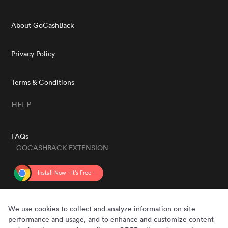
About GoCashBack
Privacy Policy
Terms & Conditions
HELP
FAQs
GOCASHBACK EXTENSION
GET THE APP
We use cookies to collect and analyze information on site
performance and usage, and to enhance and customize content