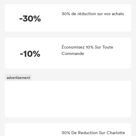
d'organiser de grosses rabais sur divers festivals et autres
remises festives.
30% de réduction sur vos achats
-30%
Économisez 10% Sur Toute
-10%
Commande
30% De Reduction Sur Charlotte