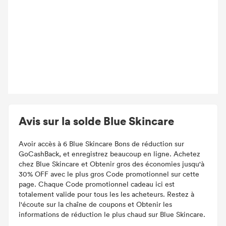
Avis sur la solde Blue Skincare
Avoir accès à 6 Blue Skincare Bons de réduction sur
GoCashBack, et enregistrez beaucoup en ligne. Achetez
chez Blue Skincare et Obtenir gros des économies jusqu'à
30% OFF avec le plus gros Code promotionnel sur cette
page. Chaque Code promotionnel cadeau ici est
totalement valide pour tous les les acheteurs. Restez à
l'écoute sur la chaîne de coupons et Obtenir les
informations de réduction le plus chaud sur Blue Skincare.