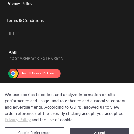
Privacy Policy
Terms & Conditions
HELP
FAQs
GOCASHBACK EXTENSION
GET THE APP
We use cookies to collect and analyze information on site
performance and usage, and to enhance and customize content
and advertisements. According to GDPR, allowed us to view
order references of the user. By clicking accept, you accept our
Privacy Policy
and the use of cookie.
Cookie Preferences
Accept