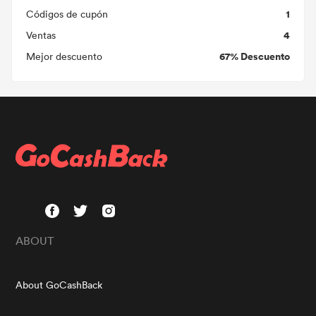
1
Códigos de cupón
4
Ventas
67% Descuento
Mejor descuento
ABOUT
About GoCashBack